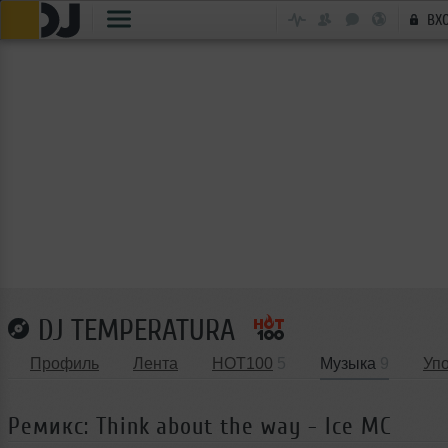
ВХ
DJ TEMPERATURA
Профиль
Лента
HOT100
5
Музыка
9
Уп
Ремикс: Think about the way - Ice MC