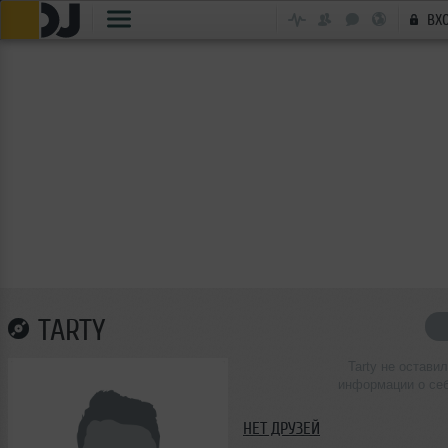
ВХ
TARTY
Tarty не оставил
информации о се
НЕТ ДРУЗЕЙ