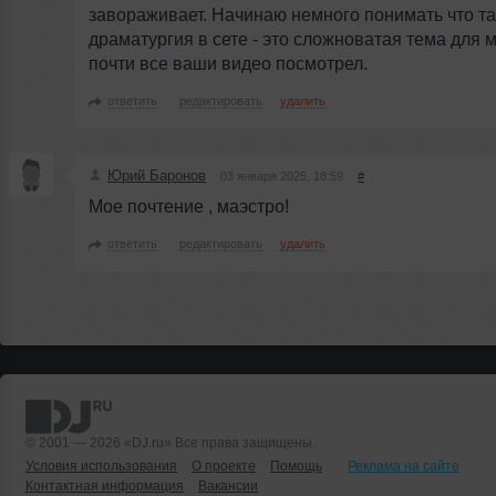
завораживает. Начинаю немного понимать что т
драматургия в сете - это сложноватая тема для м
почти все ваши видео посмотрел.
ответить
редактировать
удалить
Юрий Баронов
03 января 2025, 18:59
#
Мое почтение , маэстро!
ответить
редактировать
удалить
© 2001 — 2026 «DJ.ru» Все права защищены.
Условия использования
О проекте
Помощь
Реклама на сайте
Контактная информация
Вакансии