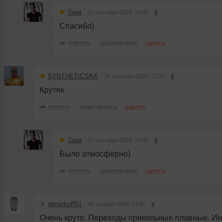
Taga
21 сентября 2024, 15:05
#
Спасибо)
ответить
редактировать
удалить
SYNTHETICSAX
16 сентября 2024, 23:21
#
Крутяк
ответить
редактировать
удалить
Taga
21 сентября 2024, 15:05
#
Было атмосферно)
ответить
редактировать
удалить
djmarkoff51
05 октября 2024, 21:05
#
Очень круто. Переходы прикольные плавные. Ин