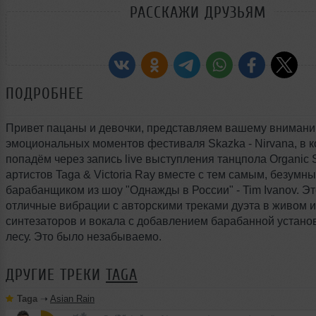
РАССКАЖИ ДРУЗЬЯМ
ПОДРОБНЕЕ
Привет пацаны и девочки, представляем вашему внимани
эмоциональных моментов фестиваля Skazka - Nirvana, в 
попадём через запись live выступления танцпола Organic S
артистов Taga & Victoria Ray вместе с тем самым, безумн
барабанщиком из шоу "Однажды в России" - Tim Ivanov. Э
отличные вибрации с авторскими треками дуэта в живом 
синтезаторов и вокала с добавлением барабанной устано
лесу. Это было незабываемо.
ДРУГИЕ ТРЕКИ
TAGA
Taga
➝
Asian Rain