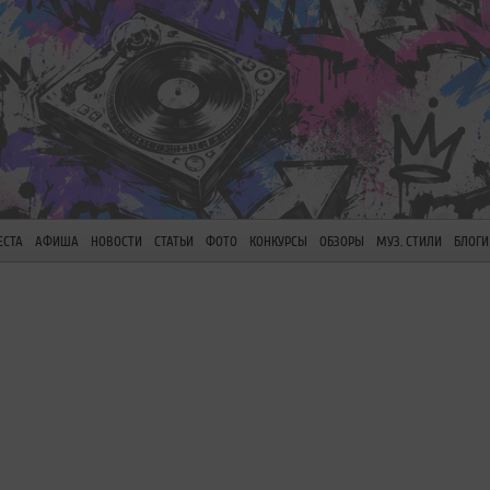
ЕСТА
АФИША
НОВОСТИ
СТАТЬИ
ФОТО
КОНКУРСЫ
ОБЗОРЫ
МУЗ. СТИЛИ
БЛОГИ