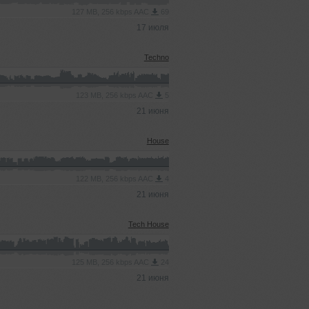
127 MB, 256 kbps AAC
69
17 июля
Techno
123 MB, 256 kbps AAC
5
21 июня
House
122 MB, 256 kbps AAC
4
21 июня
Tech House
125 MB, 256 kbps AAC
24
21 июня