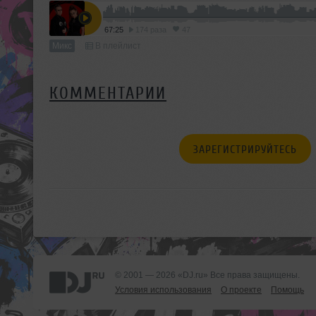
67:25
174 раза
47
Микс
В плейлист
КОММЕНТАРИИ
ЗАРЕГИСТРИРУЙТЕСЬ
© 2001 — 2026 «DJ.ru» Все права защищены.
Условия использования
О проекте
Помощь