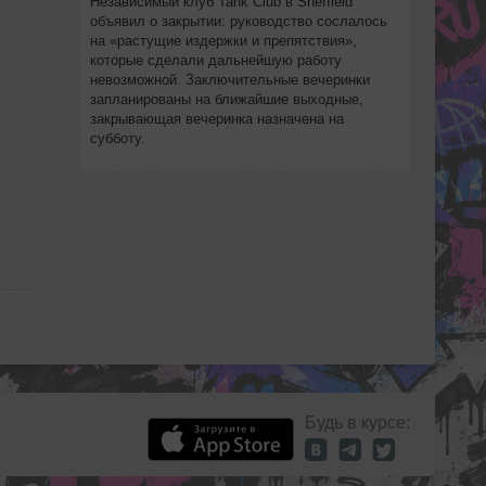
Независимый клуб Tank Club в Sheffield
объявил о закрытии: руководство сослалось
на «растущие издержки и препятствия»,
которые сделали дальнейшую работу
невозможной. Заключительные вечеринки
запланированы на ближайшие выходные,
закрывающая вечеринка назначена на
субботу.
Будь в курсе: