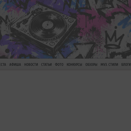
ЕСТА
АФИША
НОВОСТИ
СТАТЬИ
ФОТО
КОНКУРСЫ
ОБЗОРЫ
МУЗ. СТИЛИ
БЛОГИ