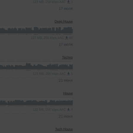
123 MB, 256 kbps AAC
3
17 июля
Deep House
127 MB, 256 kbps AAC
69
17 июля
Techno
123 MB, 256 kbps AAC
5
21 июня
House
122 MB, 256 kbps AAC
4
21 июня
Tech House