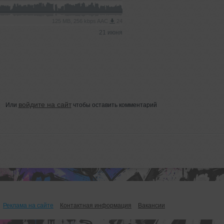
125 MB, 256 kbps AAC
24
21 июня
войдите на сайт
Или
чтобы оставить комментарий
Реклама на сайте
Контактная информация
Вакансии