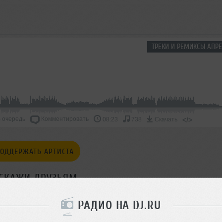
ТРЕКИ И РЕМИКСЫ АПРЕ
 очередь
Комментировать
</>
08:23
738
Скачать
ОДДЕРЖАТЬ АРТИСТА
СКАЖИ ДРУЗЬЯМ
РАДИО НА DJ.RU