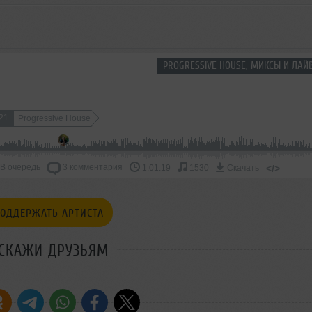
PROGRESSIVE HOUSE, МИКСЫ И ЛАЙ
21
Progressive House
В очередь
3 комментария
</>
1:01:19
1530
Скачать
ОДДЕРЖАТЬ АРТИСТА
СКАЖИ ДРУЗЬЯМ