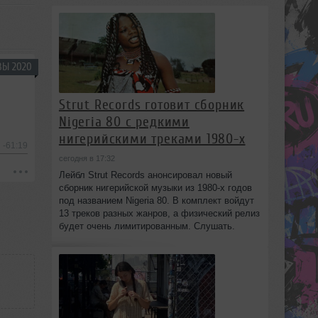
ВЫ 2020
Strut Records готовит сборник
Nigeria 80 с редкими
нигерийскими треками 1980-х
-61:19
сегодня в 17:32
Лейбл Strut Records анонсировал новый
сборник нигерийской музыки из 1980-х годов
под названием Nigeria 80. В комплект войдут
13 треков разных жанров, а физический релиз
будет очень лимитированным. Слушать.