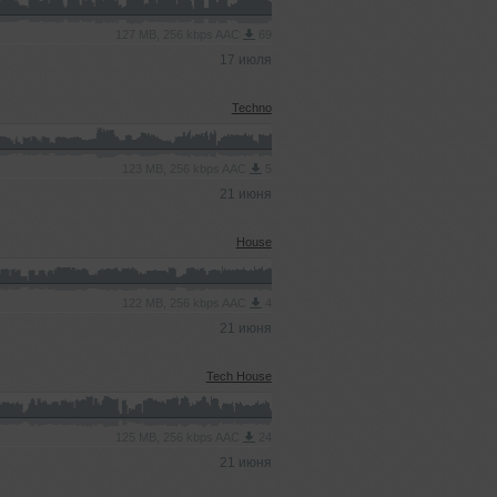
127 MB, 256 kbps AAC
69
17 июля
Techno
123 MB, 256 kbps AAC
5
21 июня
House
122 MB, 256 kbps AAC
4
21 июня
Tech House
125 MB, 256 kbps AAC
24
21 июня