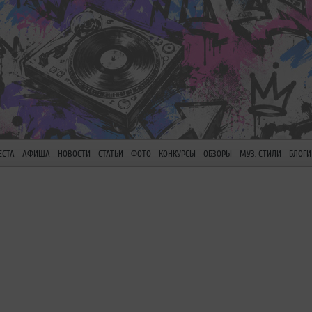
ЕСТА
АФИША
НОВОСТИ
СТАТЬИ
ФОТО
КОНКУРСЫ
ОБЗОРЫ
МУЗ. СТИЛИ
БЛОГИ