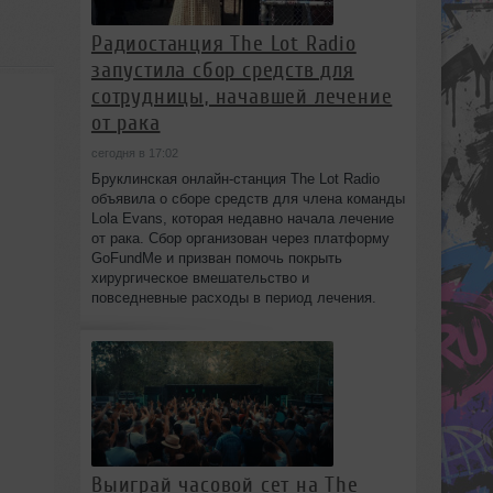
Радиостанция The Lot Radio
запустила сбор средств для
сотрудницы, начавшей лечение
от рака
сегодня в 17:02
Бруклинская онлайн-станция The Lot Radio
объявила о сборе средств для члена команды
Lola Evans, которая недавно начала лечение
от рака. Сбор организован через платформу
GoFundMe и призван помочь покрыть
хирургическое вмешательство и
повседневные расходы в период лечения.
Выиграй часовой сет на The