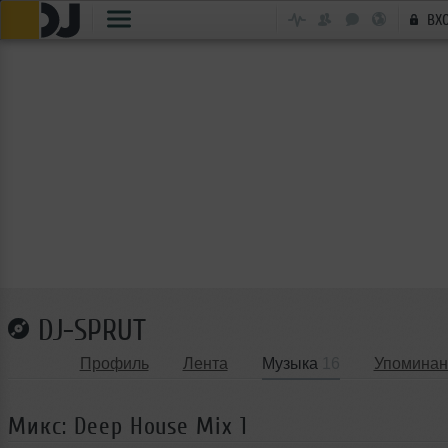
ВХ
DJ-SPRUT
Профиль
Лента
Музыка
16
Упоминан
Микс: Deep House Mix 1