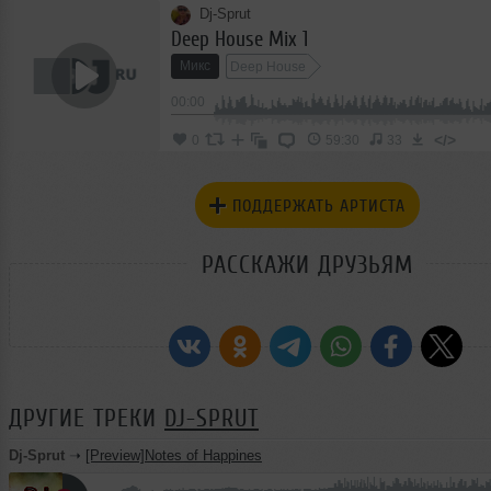
Dj-Sprut
Deep House Mix 1
Микс
Deep House
00:00
</>
0
59:30
33
ПОДДЕРЖАТЬ АРТИСТА
РАССКАЖИ ДРУЗЬЯМ
ДРУГИЕ ТРЕКИ
DJ-SPRUT
Dj-Sprut
➝
[Preview]Notes of Happines