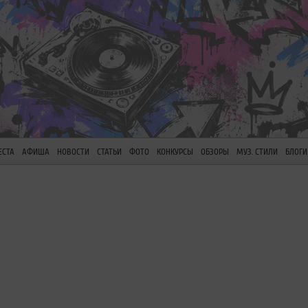
ЕСТА
АФИША
НОВОСТИ
СТАТЬИ
ФОТО
КОНКУРСЫ
ОБЗОРЫ
МУЗ. СТИЛИ
БЛОГИ