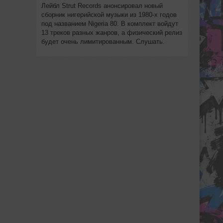
Лейбл Strut Records анонсировал новый
сборник нигерийской музыки из 1980-х годов
под названием Nigeria 80. В комплект войдут
13 треков разных жанров, а физический релиз
будет очень лимитированным. Слушать.