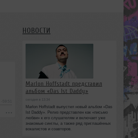
НОВОСТИ
Marlon Hoffstadt представил
альбом «Das Ist Daddy»
сегодня в 13:34
-59:51
Marlon Hoffstadt выпустил новый альбом «Das
Ist Daddy». Релиз представлен как «письмо
любви» к его слушателям и включает уже
знакомые синглы, а также ряд приглашённых
вокалистов и соавторов.