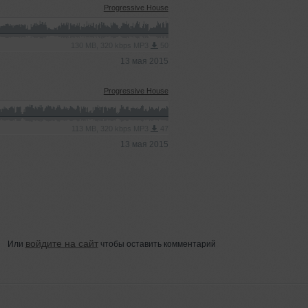
Progressive House
130 MB, 320 kbps MP3
50
13 мая 2015
Progressive House
113 MB, 320 kbps MP3
47
13 мая 2015
войдите на сайт
Или
чтобы оставить комментарий