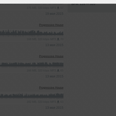
BPM: 128 — 320
175 MB, 320 kbps MP3
57
19 мая 2015
Progressive House
168 MB, 320 kbps MP3
70
13 мая 2015
Progressive House
166 MB, 320 kbps MP3
65
13 мая 2015
Progressive House
182 MB, 320 kbps MP3
63
13 мая 2015