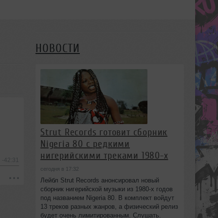
НОВОСТИ
Strut Records готовит сборник
Nigeria 80 с редкими
нигерийскими треками 1980-х
-42:31
сегодня в 17:32
Лейбл Strut Records анонсировал новый
сборник нигерийской музыки из 1980-х годов
под названием Nigeria 80. В комплект войдут
13 треков разных жанров, а физический релиз
будет очень лимитированным. Слушать.