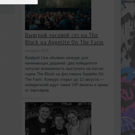
Выиграй часовой сет на The
Block на Appetite On The Farm
сегодня в 16:01
Beatport Live объявил конкурс для
начинающих диджеев: два победителя
получат возможность выступить на поп‑ап
сцене The Block на фестивале Appetite On
The Farm. Конкурс открыт до 12 августа —
победителей ждут также VIP‑билеты и призы
от партнёров.