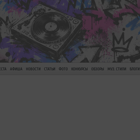
ЕСТА
АФИША
НОВОСТИ
СТАТЬИ
ФОТО
КОНКУРСЫ
ОБЗОРЫ
МУЗ. СТИЛИ
БЛОГИ