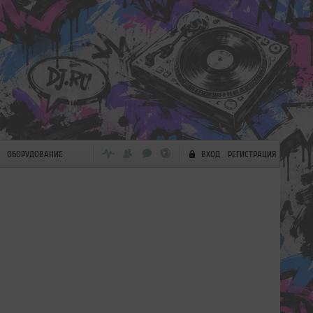
ОБОРУДОВАНИЕ
ВХОД
РЕГИСТРАЦИЯ