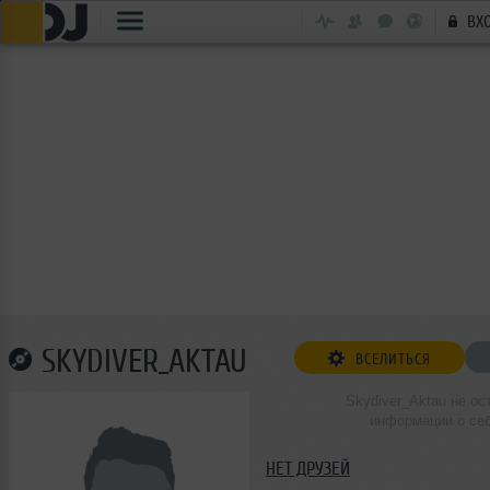
ВХ
SKYDIVER_AKTAU
ВСЕЛИТЬСЯ
Skydiver_Aktau не ос
информации о се
НЕТ ДРУЗЕЙ