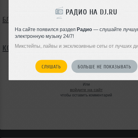
РАДИО НА DJ.RU
БЛОГ
На сайте появился раздел
Радио
— слушайте лучшу
Нет записей в блоге
электронную музыку 24/7!
Микстейпы, лайвы и эксклюзивные сеты от лучших д
КОММЕНТАРИИ
СЛУШАТЬ
БОЛЬШЕ НЕ ПОКАЗЫВАТЬ
ЗАРЕГИСТРИРУЙТЕСЬ
Или
войдите на сайт
чтобы оставить комментарий