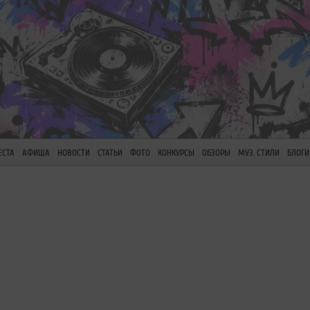
ЕСТА
АФИША
НОВОСТИ
СТАТЬИ
ФОТО
КОНКУРСЫ
ОБЗОРЫ
МУЗ. СТИЛИ
БЛОГИ