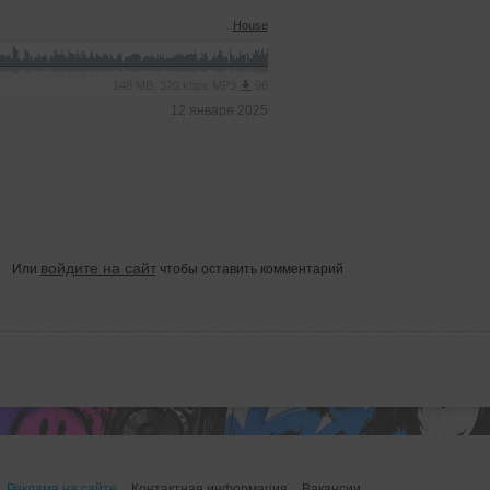
House
148 MB, 320 kbps MP3
96
12 января 2025
войдите на сайт
Или
чтобы оставить комментарий
Реклама на сайте
Контактная информация
Вакансии