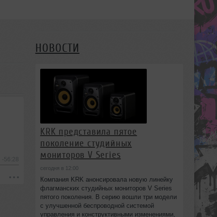
НОВОСТИ
KRK представила пятое
поколение студийных
мониторов V Series
-56:28
сегодня в 12:00
Компания KRK анонсировала новую линейку
флагманских студийных мониторов V Series
пятого поколения. В серию вошли три модели
с улучшенной беспроводной системой
управления и конструктивными изменениями,