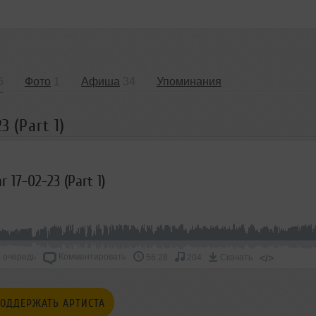
6
Фото
1
Афиша
34
Упоминания
3 (Part 1)
 17-02-23 (Part 1)
 очередь
Комментировать
</>
56:28
204
Скачать
ОДДЕРЖАТЬ АРТИСТА