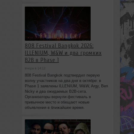
808 Festival Bangkok 2026:
ILLENIUM, W&W и два громких
B2B в Phase 1
вчера в 14:12
808 Festival Bangkok подтвердил первую
волну участников на два дня в октябре: в
Phase 1 заявлены ILLENIUM, W&W, Argy, Ben
Nicky и два ожидаемых B2B-сета.
Организаторы вернули фестиваль в
привычное место и обещают новые
объявления в ближайшее время.