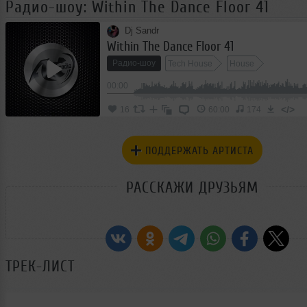
Радио-шоу: Within The Dance Floor 41
Dj Sandr
Within The Dance Floor 41
Радио-шоу
Tech House
House
00:00
</>
16
60:00
174
ПОДДЕРЖАТЬ АРТИСТА
РАССКАЖИ ДРУЗЬЯМ
ТРЕК-ЛИСТ