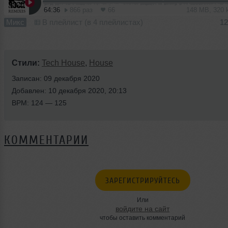
64:36
866 раз
66
148 MB, 320
Микс
В плейлист (в 4 плейлистах)
12
Стили:
Tech House
,
House
Записан: 09 декабря 2020
Добавлен: 10 декабря 2020, 20:13
BPM: 124 — 125
КОММЕНТАРИИ
ЗАРЕГИСТРИРУЙТЕСЬ
Или
войдите на сайт
чтобы оставить комментарий