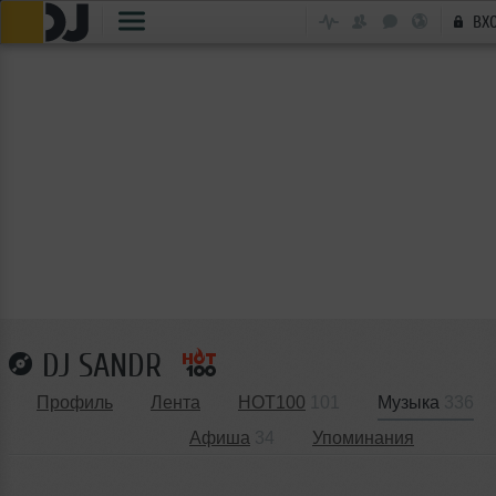
ВХ
DJ SANDR
Профиль
Лента
HOT100
101
Музыка
336
Афиша
34
Упоминания