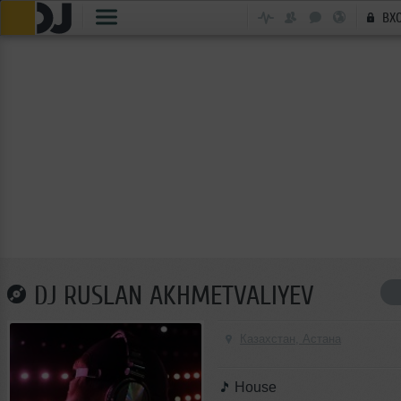
ВХ
DJ RUSLAN AKHMETVALIYEV
Казахстан, Астана
House