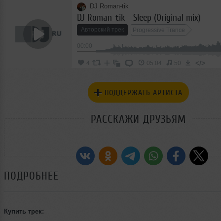
DJ Roman-tik
DJ Roman-tik - Sleep (Original mix)
Авторский трек
Progressive Trance
00:00
</>
4
05:04
50
ПОДДЕРЖАТЬ АРТИСТА
РАССКАЖИ ДРУЗЬЯМ
ПОДРОБНЕЕ
Купить трек: