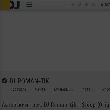
ВХ
DJ ROMAN-TIK
Профиль
Лента
Музыка
16
Фото
1
Упо
Авторский трек: DJ Roman-tik - Sleep (Orig