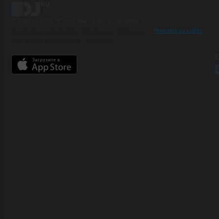
© 2001 — 2026 «DJ.ru» Все права защищены.
Условия использования
О проекте
Помощь
Реклама на сайте
Контактная информация
Вакансии
Б