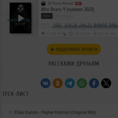
Dj Roma Record
Afro Beats 9 (summer 2023)
Микс
Afro House
00:00
</>
20
1:10:58
228
ПОДДЕРЖАТЬ АРТИСТА
РАССКАЖИ ДРУЗЬЯМ
ТРЕК-ЛИСТ
Elias Kazais - Higher Horizon (Original Mix)
01