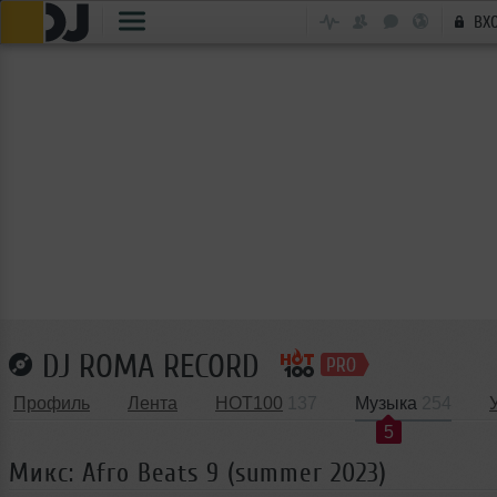
ВХ
DJ ROMA RECORD
Профиль
Лента
HOT100
137
Музыка
254
5
Микс: Afro Beats 9 (summer 2023)