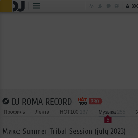
ВХ
DJ ROMA RECORD
Профиль
Лента
HOT100
137
Музыка
255
5
Микс: Summer Tribal Session (july 2023)