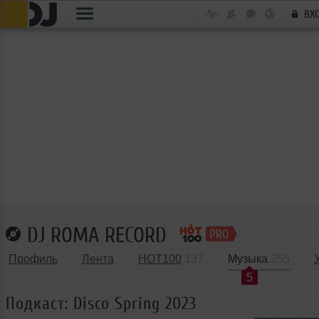
ВХ
DJ ROMA RECORD
Профиль
Лента
HOT100
137
Музыка
255
5
Подкаст: Disco Spring 2023