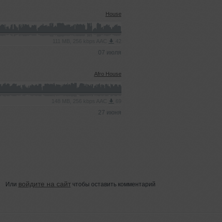
House
111 MB, 256 kbps AAC
42
07 июля
Afro House
148 MB, 256 kbps AAC
69
27 июня
войдите на сайт
Или
чтобы оставить комментарий