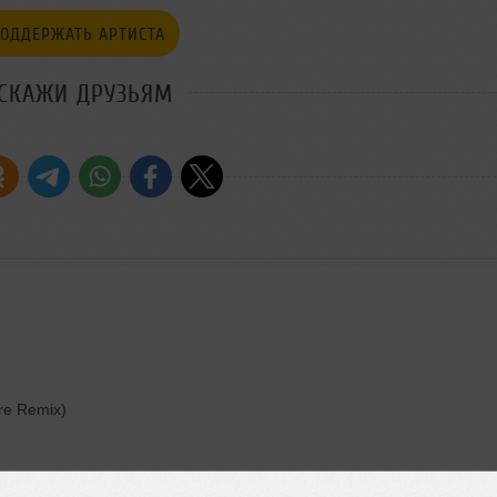
ОДДЕРЖАТЬ АРТИСТА
СКАЖИ ДРУЗЬЯМ
re Remix)
Mix)