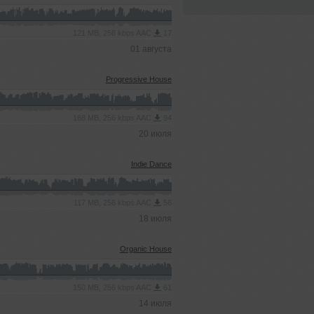
121 MB, 256 kbps AAC
17
01 августа
Progressive House
168 MB, 256 kbps AAC
94
20 июля
Indie Dance
117 MB, 256 kbps AAC
56
18 июля
Organic House
150 MB, 256 kbps AAC
61
14 июля