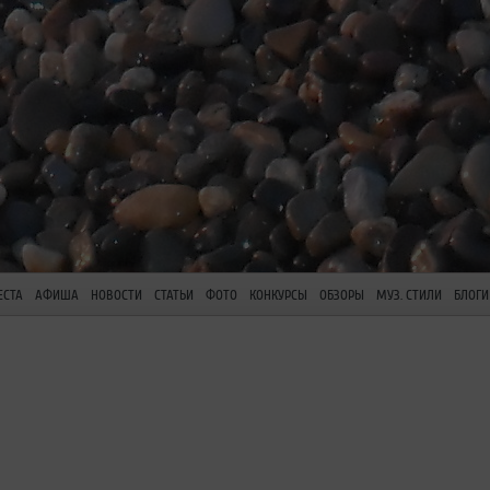
ЕСТА
АФИША
НОВОСТИ
СТАТЬИ
ФОТО
КОНКУРСЫ
ОБЗОРЫ
МУЗ. СТИЛИ
БЛОГИ