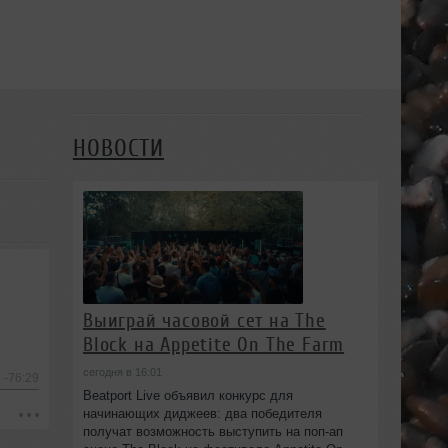
НОВОСТИ
Выиграй часовой сет на The
Block на Appetite On The Farm
сегодня в 16:01
-76:29
Beatport Live объявил конкурс для
начинающих диджеев: два победителя
получат возможность выступить на поп‑ап