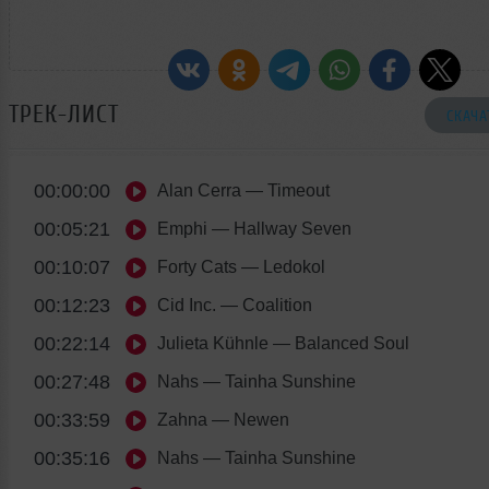
ТРЕК-ЛИСТ
СКАЧА
00:00:00
Alan Cerra
— Timeout
00:05:21
Emphi
— Hallway Seven
00:10:07
Forty Cats
— Ledokol
00:12:23
Cid Inc.
— Coalition
00:22:14
Julieta Kühnle
— Balanced Soul
00:27:48
Nahs
— Tainha Sunshine
00:33:59
Zahna
— Newen
00:35:16
Nahs
— Tainha Sunshine