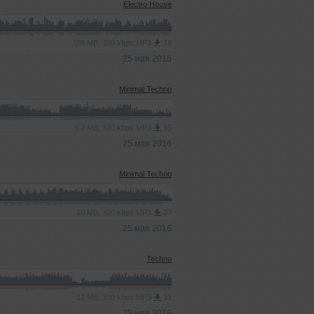
Electro House
108 MB, 320 kbps MP3
18
25 мая 2016
Minimal Techno
9.2 MB, 320 kbps MP3
55
25 мая 2016
Minimal Techno
10 MB, 320 kbps MP3
37
25 мая 2016
Techno
12 MB, 320 kbps MP3
31
25 мая 2016