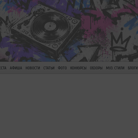
ЕСТА
АФИША
НОВОСТИ
СТАТЬИ
ФОТО
КОНКУРСЫ
ОБЗОРЫ
МУЗ. СТИЛИ
БЛОГИ