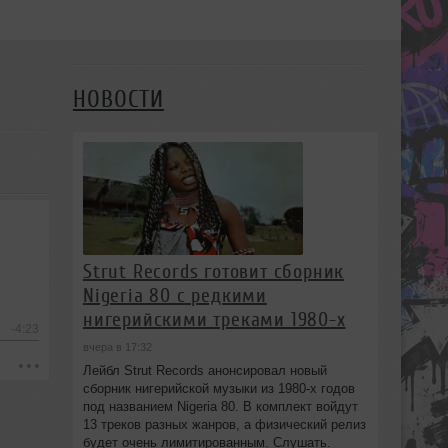
НОВОСТИ
Strut Records готовит сборник
Nigeria 80 с редкими
нигерийскими треками 1980-х
-4:23
вчера в 17:32
Лейбл Strut Records анонсировал новый
сборник нигерийской музыки из 1980-х годов
под названием Nigeria 80. В комплект войдут
13 треков разных жанров, а физический релиз
будет очень лимитированным. Слушать.