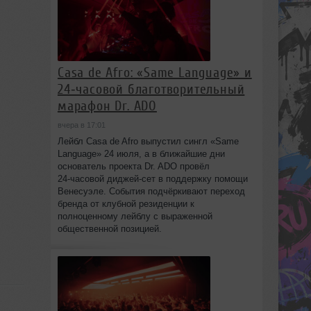
Casa de Afro: «Same Language» и
24‑часовой благотворительный
марафон Dr. ADO
вчера в 17:01
Лейбл Casa de Afro выпустил сингл «Same
Language» 24 июля, а в ближайшие дни
основатель проекта Dr. ADO провёл
24‑часовой диджей‑сет в поддержку помощи
Венесуэле. События подчёркивают переход
бренда от клубной резиденции к
полноценному лейблу с выраженной
общественной позицией.