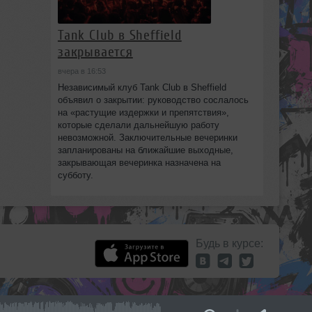
Tank Club в Sheffield
закрывается
вчера в 16:53
Независимый клуб Tank Club в Sheffield
объявил о закрытии: руководство сослалось
на «растущие издержки и препятствия»,
которые сделали дальнейшую работу
невозможной. Заключительные вечеринки
запланированы на ближайшие выходные,
закрывающая вечеринка назначена на
субботу.
Будь в курсе: