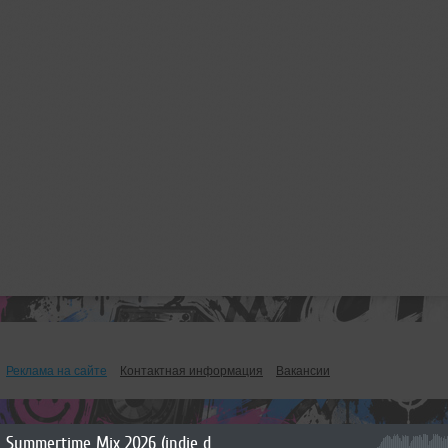
Реклама на сайте
Контактная информация
Вакансии
Summertime Mix 2026 (indie dance)