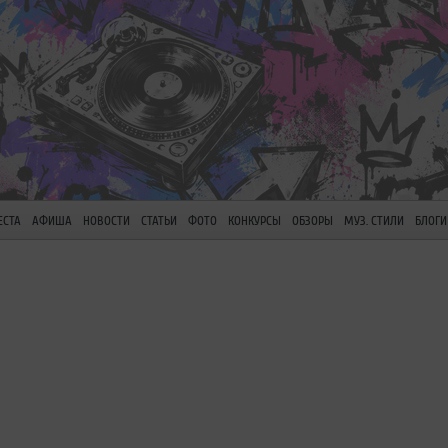
ЕСТА
АФИША
НОВОСТИ
СТАТЬИ
ФОТО
КОНКУРСЫ
ОБЗОРЫ
МУЗ. СТИЛИ
БЛОГИ