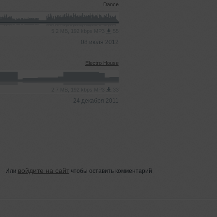
Dance
5.2 MB, 192 kbps MP3
55
08 июля 2012
Electro House
2.7 MB, 192 kbps MP3
33
24 декабря 2011
войдите на сайт
Или
чтобы оставить комментарий