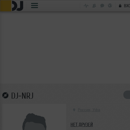
ВХ
DJ-NRJ
Россия, Уфа
НЕТ ДРУЗЕЙ