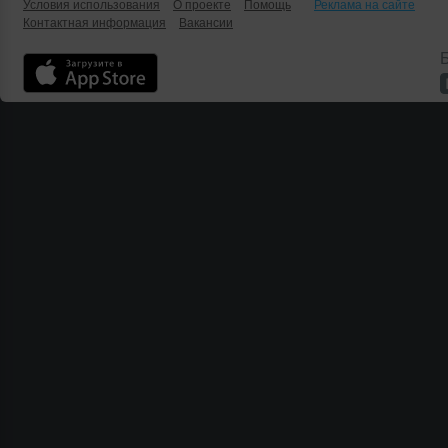
Условия использования
О проекте
Помощь
Реклама на сайте
Контактная информация
Вакансии
Б