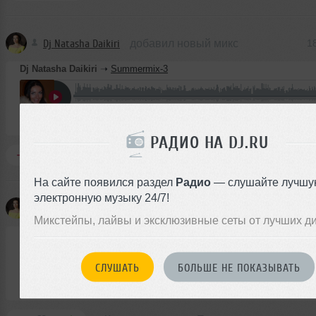
Dj Natasha Daikiri
добавил новый микс
1
Dj Natasha Daikiri
➝
Summermix-3
62:08
274 раза
142 MB, 320 
Микс
В плейлист (в 1 плейлисте)
РАДИО НА DJ.RU
Комментировать
Перепостить
0
На сайте появился раздел
Радио
— слушайте лучшу
электронную музыку 24/7!
Dj Natasha Daikiri
добавил новый микс
1
Микстейпы, лайвы и эксклюзивные сеты от лучших д
Dj Natasha Daikiri
➝
Summermix#2
СЛУШАТЬ
БОЛЬШЕ НЕ ПОКАЗЫВАТЬ
51:42
288 раз
118 MB, 320 
Микс
В плейлист (в 1 плейлисте)