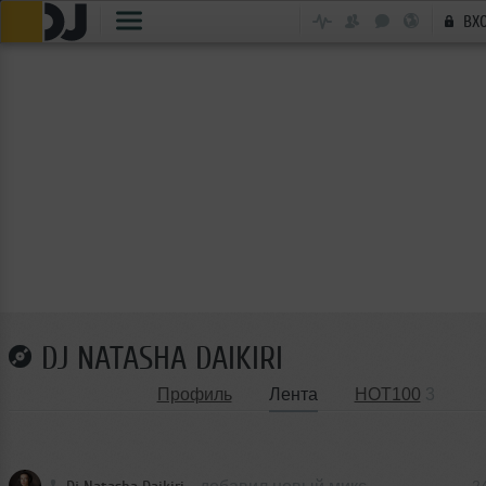
ВХ
DJ NATASHA DAIKIRI
Профиль
Лента
HOT100
3