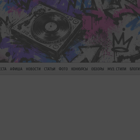
ЕСТА
АФИША
НОВОСТИ
СТАТЬИ
ФОТО
КОНКУРСЫ
ОБЗОРЫ
МУЗ. СТИЛИ
БЛОГИ