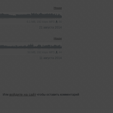
House
6.1 MB, 192 kbps MP3
56
21 августа 2014
House
50 MB, 192 kbps MP3
44
11 августа 2014
войдите на сайт
Или
чтобы оставить комментарий