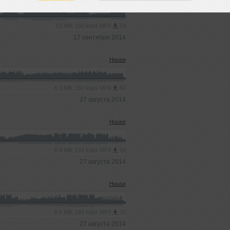
13 MB, 192 kbps MP3
59
17 сентября 2014
House
6.3 MB, 192 kbps MP3
62
27 августа 2014
House
6.9 MB, 192 kbps MP3
58
27 августа 2014
House
8.6 MB, 192 kbps MP3
72
27 августа 2014