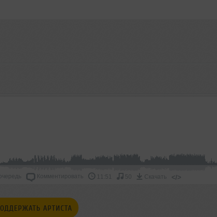
очередь
Комментировать
</>
11:51
50
Скачать
ОДДЕРЖАТЬ АРТИСТА