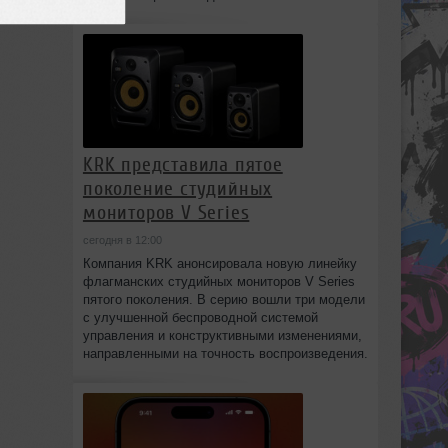
KRK представила пятое
поколение студийных
мониторов V Series
сегодня в 12:00
Компания KRK анонсировала новую линейку
флагманских студийных мониторов V Series
пятого поколения. В серию вошли три модели
с улучшенной беспроводной системой
управления и конструктивными изменениями,
направленными на точность воспроизведения.