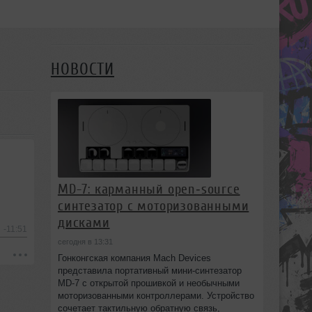
НОВОСТИ
MD-7: карманный open‑source
синтезатор с моторизованными
дисками
-11:51
сегодня в 13:31
Гонконгская компания Mach Devices
представила портативный мини‑синтезатор
MD-7 с открытой прошивкой и необычными
моторизованными контроллерами. Устройство
сочетает тактильную обратную связь,