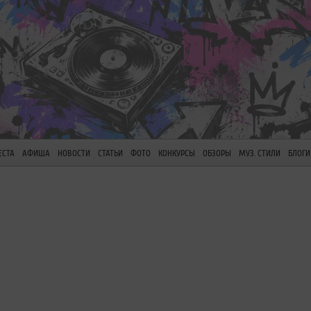
ЕСТА
АФИША
НОВОСТИ
СТАТЬИ
ФОТО
КОНКУРСЫ
ОБЗОРЫ
МУЗ. СТИЛИ
БЛОГИ