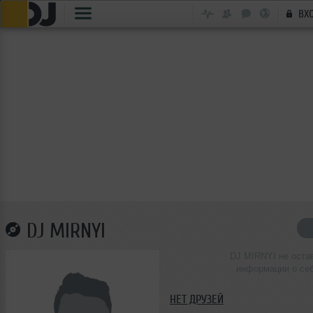
ВХ
DJ MIRNYI
DJ MIRNYI не оста
информации о се
НЕТ ДРУЗЕЙ