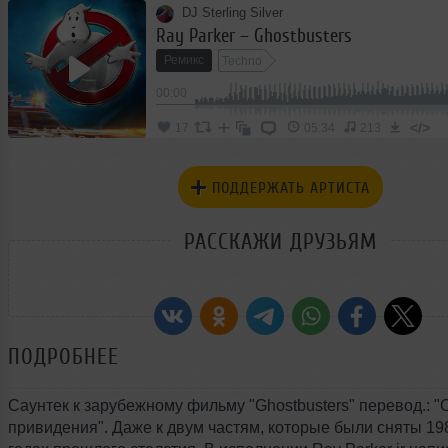
DJ Sterling Silver
Ray Parker – Ghostbusters
Ремикс
Techno
00:00
</>
17
05:34
213
ПОДДЕРЖАТЬ АРТИСТА
РАССКАЖИ ДРУЗЬЯМ
ПОДРОБНЕЕ
Саунтек к зарубежному фильму "Ghostbusters" перевод.: "
привидения". Даже к двум частям, которые были сняты 19