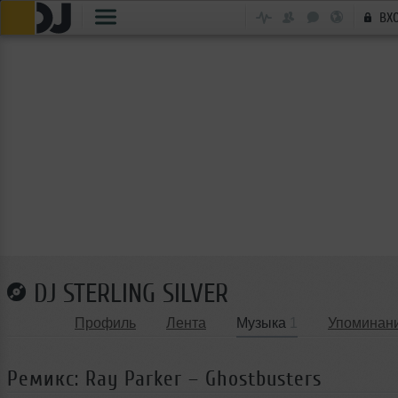
ВХ
DJ STERLING SILVER
Профиль
Лента
Музыка
1
Упоминан
Ремикс: Ray Parker – Ghostbusters