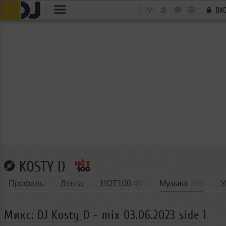
ВХ
KOSTY D
Профиль
Лента
HOT100
45
Музыка
168
У
Микс: DJ Kosty_D - mix 03.06.2023 side 1