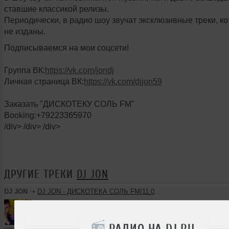
ставшие классикой релизы.
Периодически, в радио шоу звучат эксклюзивные треки, к
не изданы.
Подписываемся на мои соцсети!
Группа ВК:
https://vk.com/jondj
Личная страница ВК:
https://vk.com/djjon59
Заказать "ДИСКОТЕКУ СОЛЬ FM"
Booking:+79223365970
/div> /div> /div>
ДРУГИЕ ТРЕКИ
DJ JON
DJ JON
➝
DJ JON - ДИСКОТЕКА СОЛЬ FM(11.08.2023)
52:37
1205 раз
80
120 MB, 320 
РАДИО НА DJ.RU