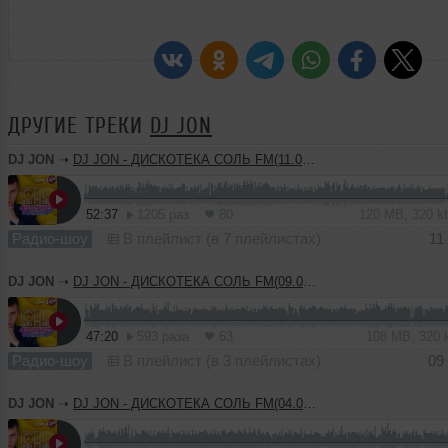
ДРУГИЕ ТРЕКИ
DJ JON
DJ JON
➝
DJ JON - ДИСКОТЕКА СОЛЬ FM(11.08.2023)
52:37
1205 раз
80
120 MB, 320 
Радио-шоу
В плейлист (в 7 плейлистах)
11
DJ JON
➝
DJ JON - ДИСКОТЕКА СОЛЬ FM(09.08.2023)
47:20
593 раза
63
108 MB, 320
Радио-шоу
В плейлист (в 3 плейлистах)
09
DJ JON
➝
DJ JON - ДИСКОТЕКА СОЛЬ FM(04.08.2023)