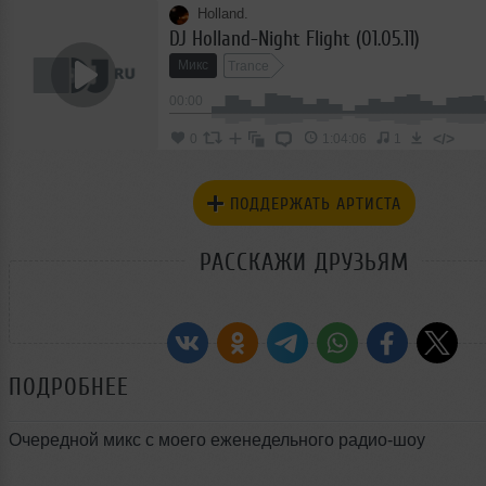
Holland.
DJ Holland-Night Flight (01.05.11)
Микс
Trance
00:00
</>
0
1:04:06
1
ПОДДЕРЖАТЬ АРТИСТА
РАССКАЖИ ДРУЗЬЯМ
ПОДРОБНЕЕ
Очередной микс с моего еженедельного радио-шоу