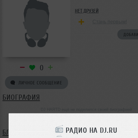
НЕТ ДРУЗЕЙ
Стань первым!
ДОБАВИ
0
ЛИЧНОЕ СООБЩЕНИЕ
БИОГРАФИЯ
DJ HARTD ещё не поделился своей биографией
РАДИО НА DJ.RU
БЛОГ