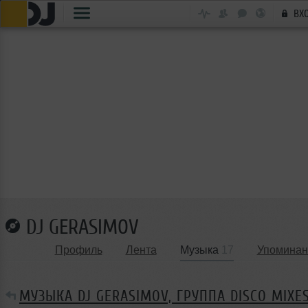
ВХ
DJ GERASIMOV
Профиль
Лента
Музыка
17
Упоминан
МУЗЫКА DJ GERASIMOV, ГРУППА DISCO MIXE