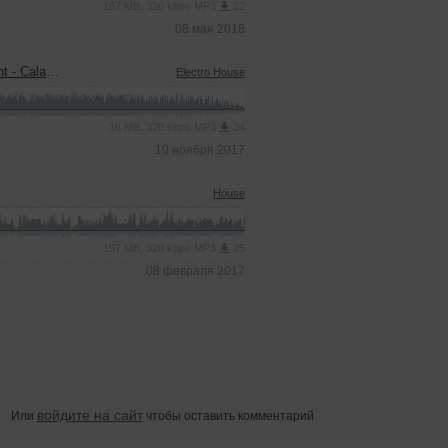
167 MB, 320 kbps MP3
22
08 мая 2018
line Mash Up)
Electro House
16 MB, 320 kbps MP3
34
10 ноября 2017
House
197 MB, 320 kbps MP3
25
08 февраля 2017
войдите на сайт
Или
чтобы оставить комментарий