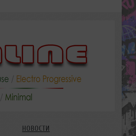
НОВОСТИ