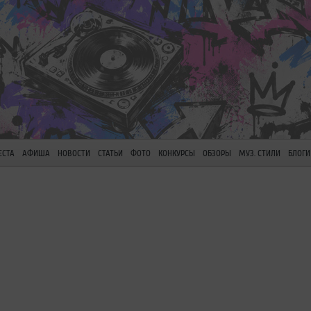
ЕСТА
АФИША
НОВОСТИ
СТАТЬИ
ФОТО
КОНКУРСЫ
ОБЗОРЫ
МУЗ. СТИЛИ
БЛОГИ