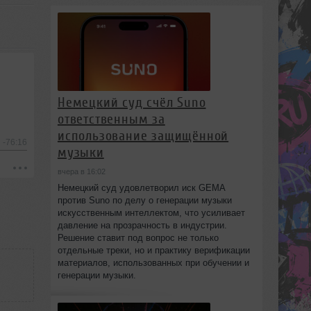
Немецкий суд счёл Suno
ответственным за
использование защищённой
-76:16
музыки
вчера в 16:02
Немецкий суд удовлетворил иск GEMA
против Suno по делу о генерации музыки
искусственным интеллектом, что усиливает
давление на прозрачность в индустрии.
Решение ставит под вопрос не только
отдельные треки, но и практику верификации
материалов, использованных при обучении и
генерации музыки.