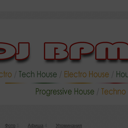
Фото
1
Афиша
4
Упоминания