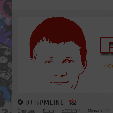
DJ BPMLINE
Профиль
Лента
HOT100
3
Музыка
171