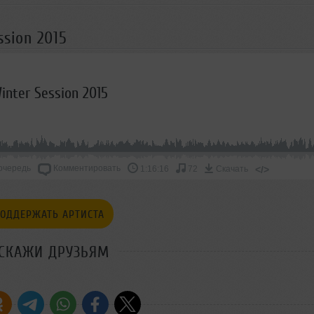
ssion 2015
inter Session 2015
очередь
Комментировать
</>
1:16:16
72
Скачать
ОДДЕРЖАТЬ АРТИСТА
СКАЖИ ДРУЗЬЯМ