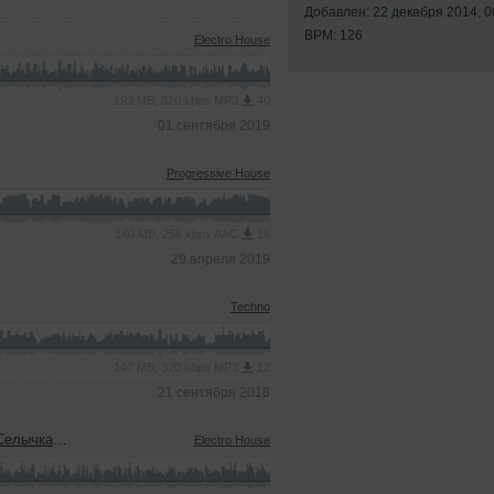
Добавлен: 22 декабря 2014, 0
BPM: 126
Electro House
193 MB, 320 kbps MP3
40
01 сентября 2019
Progressive House
140 MB, 256 kbps AAC
16
29 апреля 2019
Techno
147 MB, 320 kbps MP3
12
21 сентября 2018
ычка Live
Electro House