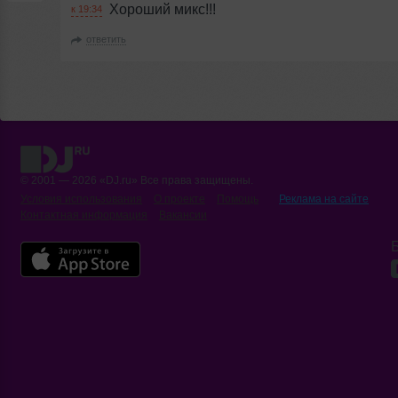
Хороший микс!!!
к 19:34
ответить
© 2001 — 2026 «DJ.ru» Все права защищены.
Условия использования
О проекте
Помощь
Реклама на сайте
Контактная информация
Вакансии
Б