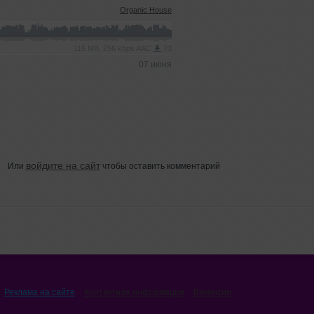
Organic House
116 MB, 256 kbps AAC
73
07 июня
войдите на сайт
Или
чтобы оставить комментарий
Реклама на сайте
Контактная информация
Вакансии