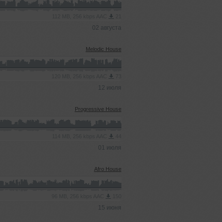
112 MB, 256 kbps AAC
21
02 августа
Melodic House
120 MB, 256 kbps AAC
73
12 июля
Progressive House
114 MB, 256 kbps AAC
44
01 июля
Afro House
96 MB, 256 kbps AAC
150
15 июня