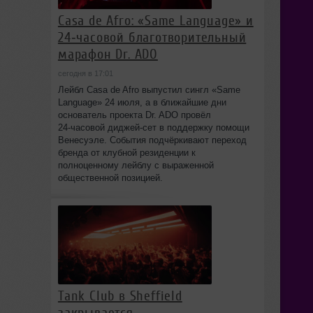
Casa de Afro: «Same Language» и
24‑часовой благотворительный
марафон Dr. ADO
сегодня в 17:01
Лейбл Casa de Afro выпустил сингл «Same
Language» 24 июля, а в ближайшие дни
основатель проекта Dr. ADO провёл
24‑часовой диджей‑сет в поддержку помощи
Венесуэле. События подчёркивают переход
бренда от клубной резиденции к
полноценному лейблу с выраженной
общественной позицией.
Tank Club в Sheffield
закрывается