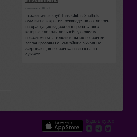
сегодня в 16:53
Независимый клуб Tank Club в Sheffield
объявил о закрытии: руководство сослалось
на «растущие издержки и препятствия»,
которые сделали дальнейшую работу
невозможной. Заключительные вечеринки
запланированы на ближайшие выходные,
закрывающая вечеринка назначена на
субботу.
Будь в курсе: