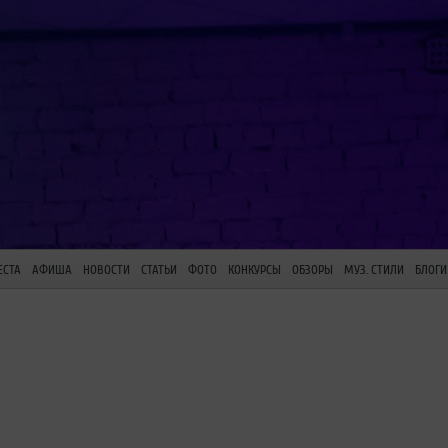
ЕСТА
АФИША
НОВОСТИ
СТАТЬИ
ФОТО
КОНКУРСЫ
ОБЗОРЫ
МУЗ. СТИЛИ
БЛОГИ