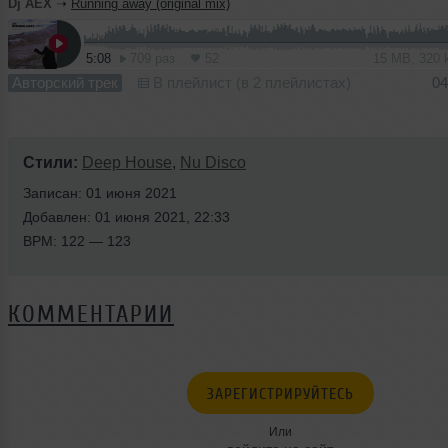
Dj AEX
➝
Running away (original mix)
5:08
709 раз
52
15 MB, 320
Авторский трек
В плейлист (в 2 плейлистах)
04
Стили:
Deep House
,
Nu Disco
Записан: 01 июня 2021
Добавлен: 01 июня 2021, 22:33
BPM: 122 — 123
КОММЕНТАРИИ
ЗАРЕГИСТРИРУЙТЕСЬ
Или