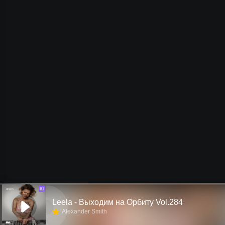
Ш
Leela - Выходим на Орбиту Vol.284
Alexander Smith