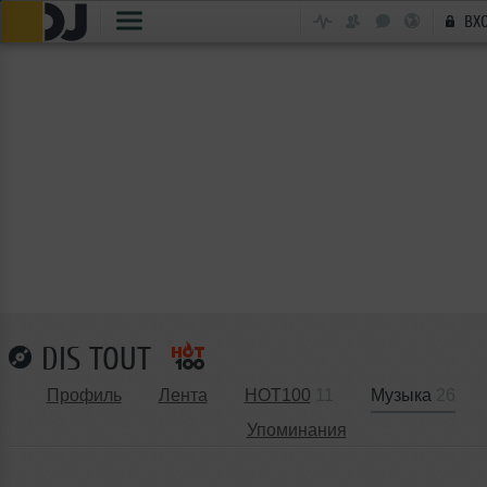
ВХ
DIS TOUT
Профиль
Лента
HOT100
11
Музыка
26
Упоминания