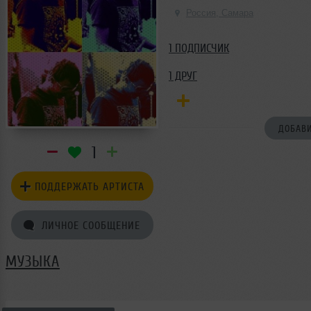
Россия, Самара
1 ПОДПИСЧИК
1 ДРУГ
ДОБАВИ
1
ПОДДЕРЖАТЬ АРТИСТА
ЛИЧНОЕ СООБЩЕНИЕ
МУЗЫКА