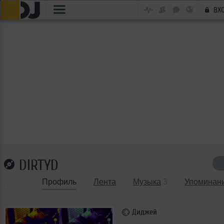
ВХ
DIRTYD
Профиль
Лента
Музыка
3
Упоминан
Диджей