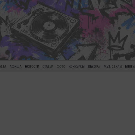
ЕСТА
АФИША
НОВОСТИ
СТАТЬИ
ФОТО
КОНКУРСЫ
ОБЗОРЫ
МУЗ. СТИЛИ
БЛОГИ