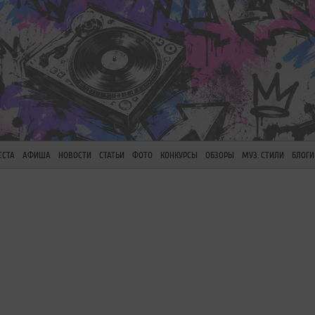
ЕСТА
АФИША
НОВОСТИ
СТАТЬИ
ФОТО
КОНКУРСЫ
ОБЗОРЫ
МУЗ. СТИЛИ
БЛОГИ