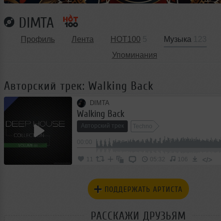
DIMTA
Профиль
Лента
HOT100
5
Музыка
123
Упоминания
Авторский трек: Walking Back
DIMTA
Walking Back
Авторский трек
Techno
00:00
</>
11
05:32
106
ПОДДЕРЖАТЬ АРТИСТА
РАССКАЖИ ДРУЗЬЯМ