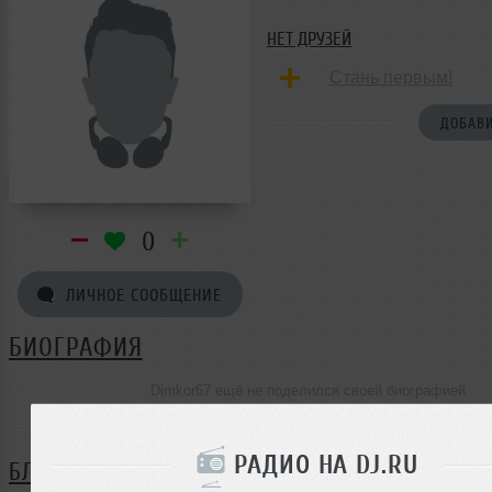
НЕТ ДРУЗЕЙ
Стань первым!
ДОБАВИ
0
ЛИЧНОЕ СООБЩЕНИЕ
БИОГРАФИЯ
Dimkor67 ещё не поделился своей биографией
РАДИО НА DJ.RU
БЛОГ