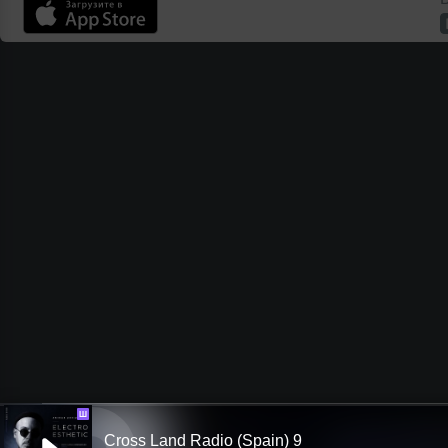
Ш
Cross Land Radio (Spain) 9