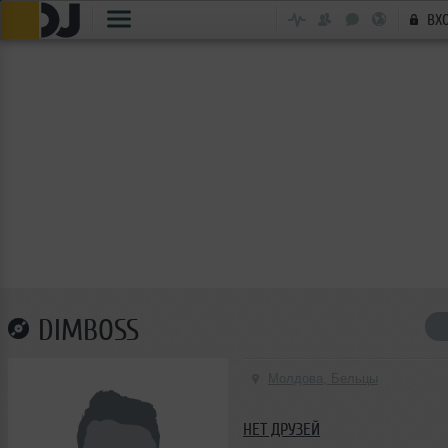
ВХ
DIMBOSS
Молдова, Бельцы
НЕТ ДРУЗЕЙ