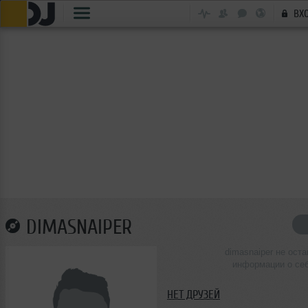
ВХ
DIMASNAIPER
dimasnaiper не ост
информации о се
НЕТ ДРУЗЕЙ