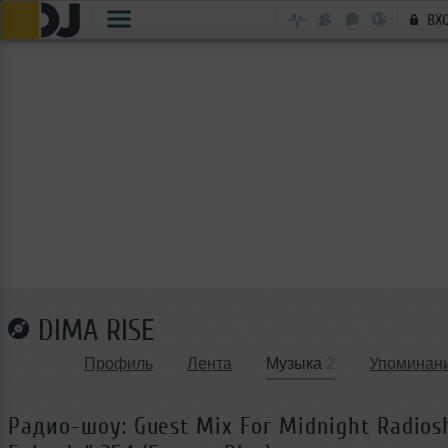
ВХ
DIMA RISE
Профиль
Лента
Музыка
2
Упоминан
Радио-шоу: Guest Mix For Midnight Radios