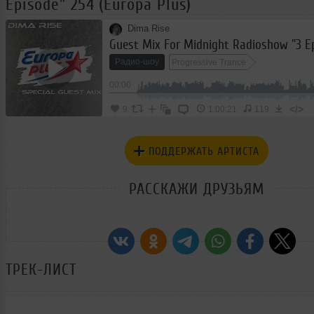
Episode" 254 (Europa Plus)
Dima Rise
Радио-шоу
Progressive Trance
00:00
</>
9
1:00:21
119
ПОДДЕРЖАТЬ АРТИСТА
РАССКАЖИ ДРУЗЬЯМ
ТРЕК-ЛИСТ