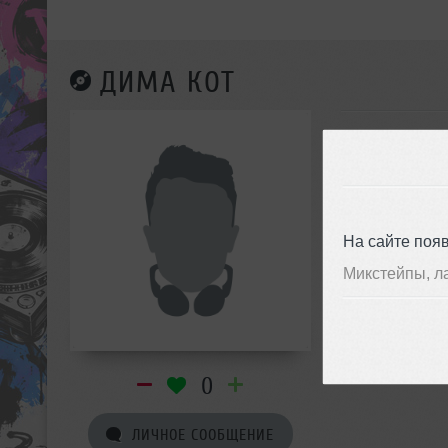
ДИМА КОТ
На сайте поя
Микстейпы, л
0
ЛИЧНОЕ СООБЩЕНИЕ