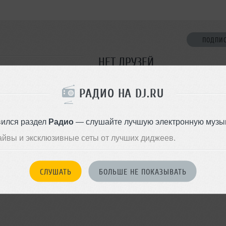
ПОДПИ
НЕТ ДРУЗЕЙ
Стань первым!
РАДИО НА DJ.RU
ДОБАВИТЬ В ДР
вился раздел
Радио
— слушайте лучшую электронную музык
айвы и эксклюзивные сеты от лучших диджеев.
СЛУШАТЬ
БОЛЬШЕ НЕ ПОКАЗЫВАТЬ