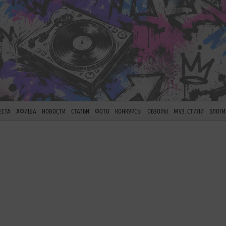
ЕСТА
АФИША
НОВОСТИ
СТАТЬИ
ФОТО
КОНКУРСЫ
ОБЗОРЫ
МУЗ. СТИЛИ
БЛОГИ