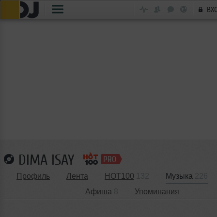
ВХ
DIMA ISAY
Профиль
Лента
HOT100
132
Музыка
226
Афиша
8
Упоминания