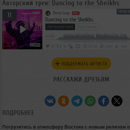
Авторский трек: Dancing to the Sheikhs
ТРЕКИ 
Dima Isay
11
Dancing to the Sheikhs
Авторский трек
Tech House
00:00
</>
38
03:28
1094
ПОДДЕРЖАТЬ АРТИСТА
РАССКАЖИ ДРУЗЬЯМ
ПОДРОБНЕЕ
Погрузитесь в атмосферу Востока с новым релизом о