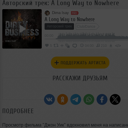
Авторский трек: A Long Way to Nowhere
Dima Isay
A Long Way to Nowhere
Авторский трек
Club/Dance
00:00
</>
5
04:00
210
ПОДДЕРЖАТЬ АРТИСТА
РАССКАЖИ ДРУЗЬЯМ
ПОДРОБНЕЕ
Просмотр фильма "Джон Уик" вдохновил меня на написан