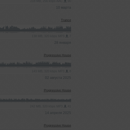
218 MB, 256 kbps AAC
90
10 марта
Trance
138 MB, 320 kbps MP3
7
28 января
Progressive House
143 MB, 320 kbps MP3
8
02 августа 2025
Progressive House
242 MB, 320 kbps MP3
41
14 апреля 2025
Progressive House