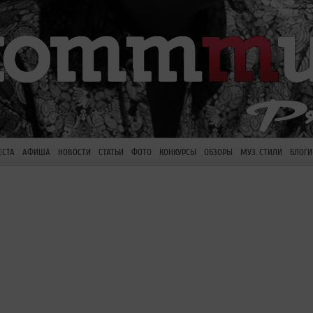
ЕСТА
АФИША
НОВОСТИ
СТАТЬИ
ФОТО
КОНКУРСЫ
ОБЗОРЫ
МУЗ. СТИЛИ
БЛОГИ