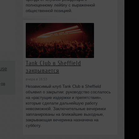
полноценному лейблу с выраженной
общественной позицией.
Tank Club в Sheffield
use
закрывается
вчера в 16:53
:08
Независимый клуб Tank Club в Sheffield
объявил о закрытии: руководство сослалось
на «растущие издержки и препятствия»,
которые сделали дальнейшую работу
невозможной. Заключительные вечеринки
запланированы на ближайшие выходные,
закрывающая вечеринка назначена на
субботу.