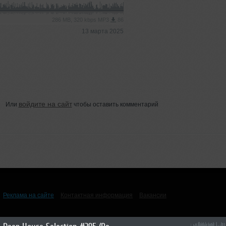
286 MB, 320 kbps MP3
86
13 марта 2025
войдите на сайт
Или
чтобы оставить комментарий
Реклама на сайте
Контактная информация
Вакансии